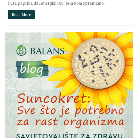
ljuta paprika da „energiziraju“ jela koja spremamo.
Read More