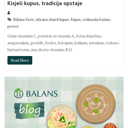
Kisjeli kupus, tradicija opstaje
,
,
,
,
,
Biljana Savic
ishrana
kisjeli kupus
Kupus
ordinacija balans
povrce
Osim vitamina C, prisutni su vitamin A, folna kisjelina,
magnezijum, gvožđe, fosfor, kalcijum, kalijum, natrijum, vlakna i
bjelančevine, ima dosta vitamina B12.
Read More