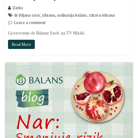
Zarko
,
,
,
dr biljana savic
ishrana
ordinacija balans
zdrava ishrana
Leave a comment
Gostovanje dr Biljane Savić na TV Nikšić.
Read More