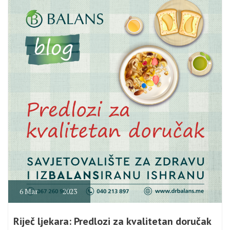
6
Mar
2023
Riječ ljekara: Predlozi za kvalitetan doručak