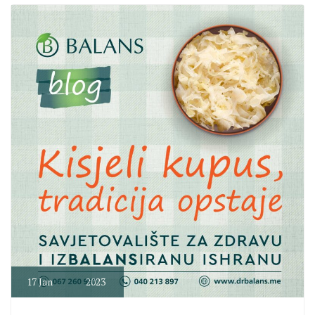
17
Jan
2023