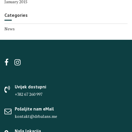
January 2015
Categories
News
Uvijek dostupni
+382 67 260 997
Pošaljite nam eMail
kontakt@drbalans.me
Naša lokacija