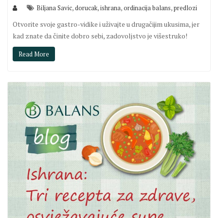
,
,
,
,
Biljana Savic
dorucak
ishrana
ordinacija balans
predlozi
Otvorite svoje gastro-vidike i uživajte u drugačijim ukusima, jer
kad znate da činite dobro sebi, zadovoljstvo je višestruko!
Read More