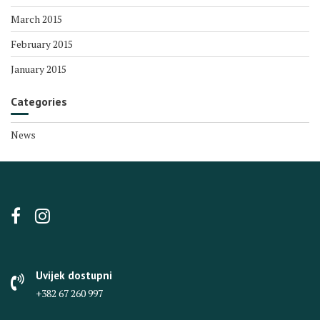
March 2015
February 2015
January 2015
Categories
News
Uvijek dostupni
+382 67 260 997