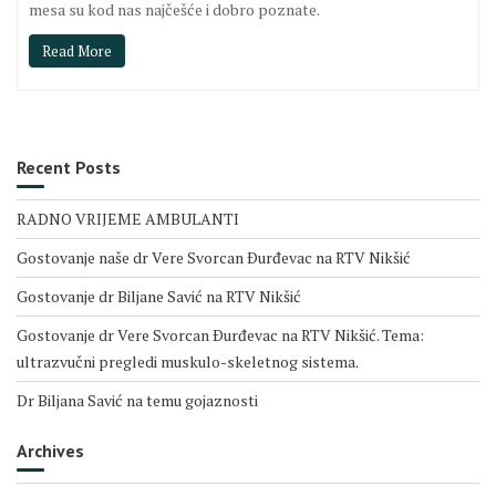
mesa su kod nas najčešće i dobro poznate.
Read More
Recent Posts
RADNO VRIJEME AMBULANTI
Gostovanje naše dr Vere Svorcan Ðurđevac na RTV Nikšić
Gostovanje dr Biljane Savić na RTV Nikšić
Gostovanje dr Vere Svorcan Ðurđevac na RTV Nikšić. Tema:
ultrazvučni pregledi muskulo-skeletnog sistema.
Dr Biljana Savić na temu gojaznosti
Archives