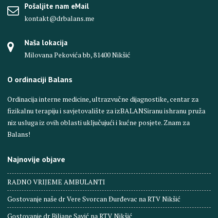
Pošaljite nam eMail
kontakt@drbalans.me
Naša lokacija
Milovana Pekovića bb, 81400 Nikšić
O ordinaciji Balans
Ordinacija interne medicine, ultrazvučne dijagnostike, centar za
fizikalnu terapiju i savjetovalište za izBALANSiranu ishranu pruža
niz usluga iz ovih oblasti uključujući i kućne posjete. Znam za
Balans!
Najnovije objave
RADNO VRIJEME AMBULANTI
Gostovanje naše dr Vere Svorcan Ðurđevac na RTV Nikšić
Gostovanje dr Biljane Savić na RTV Nikšić