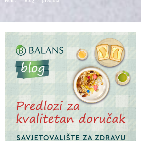
Home
Blog
predlozi