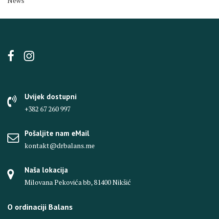
News
Uvijek dostupni
+382 67 260 997
Pošaljite nam eMail
kontakt@drbalans.me
Naša lokacija
Milovana Pekovića bb, 81400 Nikšić
O ordinaciji Balans