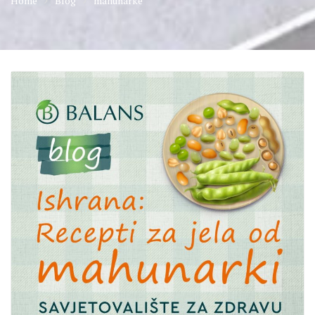
Home
Blog
mahunarke