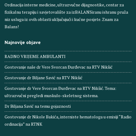
Ordinacija interne medicine, ultrazvučne dijagnostike, centar za
fizikalnu terapiju i savjetovalište za izBALANSiranu ishranu pruža
niz usluga iz ovih oblasti uključujući i kućne posjete. Znam za
Balans!
Najnovije objave
RADNO VRIJEME AMBULANTI
Gostovanje naše dr Vere Svorcan Ðurđevac na RTV Nikšić
Gostovanje dr Biljane Savić na RTV Nikšić
Gostovanje dr Vere Svorcan Ðurđevac na RTV Nikšić. Tema:
ultrazvučni pregledi muskulo-skeletnog sistema.
Dr Biljana Savić na temu gojaznosti
Gostovanje dr Nikole Bakića, interniste hematologa u emisiji “Radio
ordinacija” na RTNK