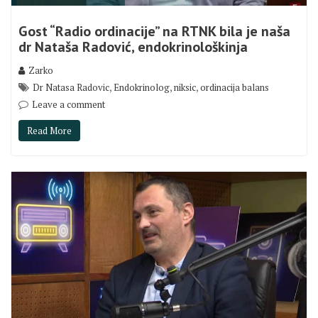
Gost “Radio ordinacije” na RTNK bila je naša
dr Nataša Radović, endokrinološkinja
Zarko
,
,
,
Dr Natasa Radovic
Endokrinolog
niksic
ordinacija balans
Leave a comment
Read More