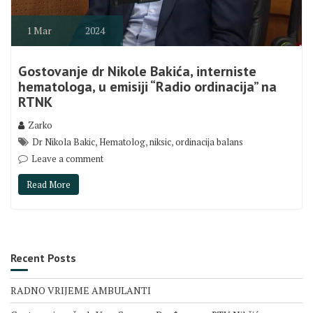
1
Mar
2024
Gostovanje dr Nikole Bakića, interniste
hematologa, u emisiji “Radio ordinacija” na
RTNK
Zarko
,
,
,
Dr Nikola Bakic
Hematolog
niksic
ordinacija balans
Leave a comment
Read More
Recent Posts
RADNO VRIJEME AMBULANTI