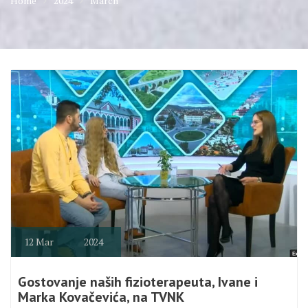
Home
2024
March
12
Mar
2024
Gostovanje naših fizioterapeuta, Ivane i
Marka Kovačevića, na TVNK