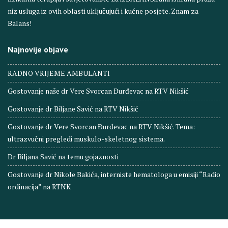
niz usluga iz ovih oblasti uključujući i kućne posjete. Znam za
Balans!
Najnovije objave
RADNO VRIJEME AMBULANTI
Gostovanje naše dr Vere Svorcan Ðurđevac na RTV Nikšić
Gostovanje dr Biljane Savić na RTV Nikšić
Gostovanje dr Vere Svorcan Ðurđevac na RTV Nikšić. Tema:
ultrazvučni pregledi muskulo-skeletnog sistema.
Dr Biljana Savić na temu gojaznosti
Gostovanje dr Nikole Bakića, interniste hematologa u emisiji “Radio
ordinacija” na RTNK
© Ordinacija Balans. All right reserved 2024