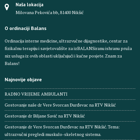
Naša lokacija
Milovana Pekovića bb, 81400 Nikšić
O ordinaciji Balans
Ordinacija interne medicine, ultrazvučne dijagnostike, centar za
fizikalnu terapiju i savjetovalište za izBALANSiranu ishranu pruža
niz usluga iz ovih oblasti uključujući i kućne posjete. Znam za
Balans!
Najnovije objave
RADNO VRIJEME AMBULANTI
Gostovanje naše dr Vere Svorcan Ðurđevac na RTV Nikšić
Gostovanje dr Biljane Savić na RTV Nikšić
Gostovanje dr Vere Svorcan Ðurđevac na RTV Nikšić. Tema:
ultrazvučni pregledi muskulo-skeletnog sistema.