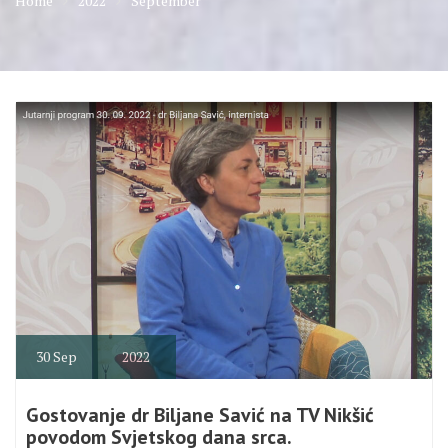
Home
2022
September
30
Sep
2022
Gostovanje dr Biljane Savić na TV Nikšić
povodom Svjetskog dana srca.