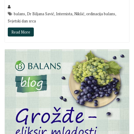
,
,
,
,
,
balans
Dr Biljana Savić
Internista
Nikšić
ordinacija balans
Svjetski dan srca
Read More