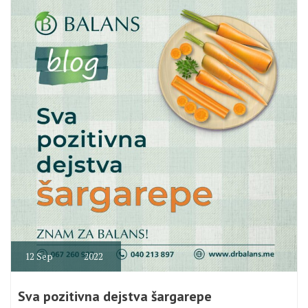
12
Sep
2022
Sva pozitivna dejstva šargarepe