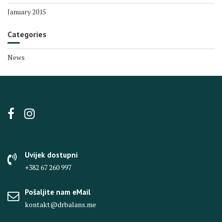
January 2015
Categories
News
Uvijek dostupni
+382 67 260 997
Pošaljite nam eMail
kontakt@drbalans.me