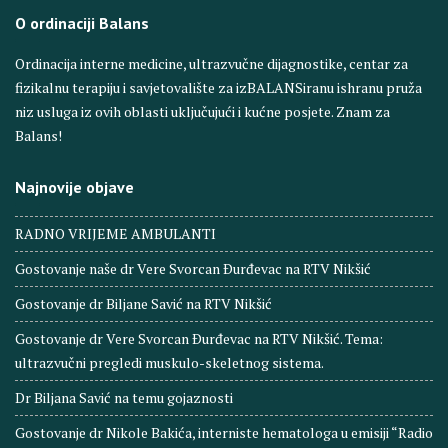
O ordinaciji Balans
Ordinacija interne medicine, ultrazvučne dijagnostike, centar za
fizikalnu terapiju i savjetovalište za izBALANSiranu ishranu pruža
niz usluga iz ovih oblasti uključujući i kućne posjete. Znam za
Balans!
Najnovije objave
RADNO VRIJEME AMBULANTI
Gostovanje naše dr Vere Svorcan Ðurđevac na RTV Nikšić
Gostovanje dr Biljane Savić na RTV Nikšić
Gostovanje dr Vere Svorcan Ðurđevac na RTV Nikšić. Tema:
ultrazvučni pregledi muskulo-skeletnog sistema.
Dr Biljana Savić na temu gojaznosti
Gostovanje dr Nikole Bakića, interniste hematologa u emisiji “Radio