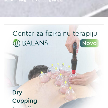
Home
Blog
Dry Cupping terapija