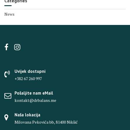
Categories
News
Uvijek dostupni
+382 67 260 997
Pošaljite nam eMail
kontakt@drbalans.me
Naša lokacija
Milovana Pekovića bb, 81400 Nikšić