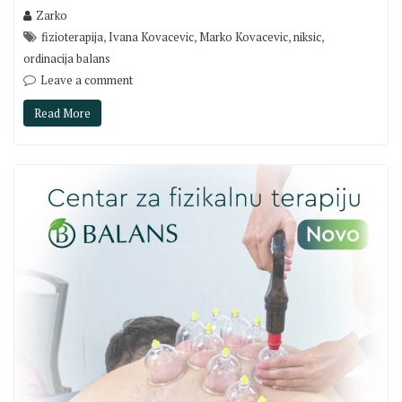
Zarko
,
,
,
,
fizioterapija
Ivana Kovacevic
Marko Kovacevic
niksic
ordinacija balans
Leave a comment
Read More