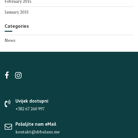
February 2015
January 2015
Categories
News
Uvijek dostupni
+382 67 260 997
Pošaljite nam eMail
kontakt@drbalans.me