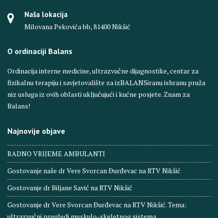
Naša lokacija
Milovana Pekovića bb, 81400 Nikšić
O ordinaciji Balans
Ordinacija interne medicine, ultrazvučne dijagnostike, centar za
fizikalnu terapiju i savjetovalište za izBALANSiranu ishranu pruža
niz usluga iz ovih oblasti uključujući i kućne posjete. Znam za
Balans!
Najnovije objave
RADNO VRIJEME AMBULANTI
Gostovanje naše dr Vere Svorcan Ðurđevac na RTV Nikšić
Gostovanje dr Biljane Savić na RTV Nikšić
Gostovanje dr Vere Svorcan Ðurđevac na RTV Nikšić. Tema:
ultrazvučni pregledi muskulo-skeletnog sistema.