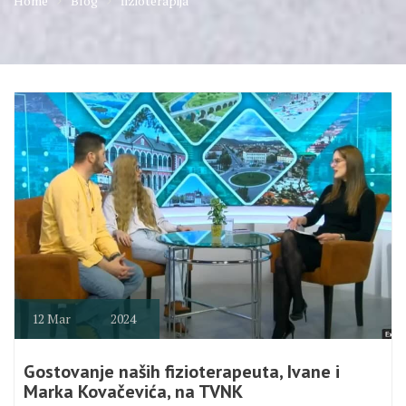
Home
Blog
fizioterapija
12
Mar
2024
Gostovanje naših fizioterapeuta, Ivane i
Marka Kovačevića, na TVNK