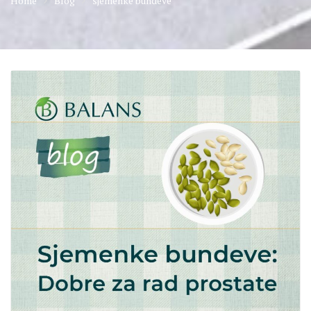
Home
Blog
sjemenke bundeve