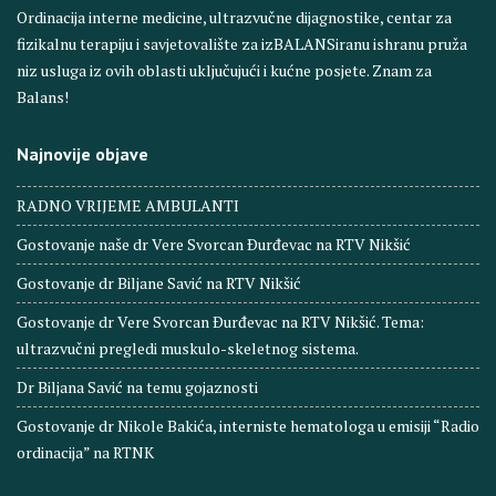
Ordinacija interne medicine, ultrazvučne dijagnostike, centar za
fizikalnu terapiju i savjetovalište za izBALANSiranu ishranu pruža
niz usluga iz ovih oblasti uključujući i kućne posjete. Znam za
Balans!
Najnovije objave
RADNO VRIJEME AMBULANTI
Gostovanje naše dr Vere Svorcan Ðurđevac na RTV Nikšić
Gostovanje dr Biljane Savić na RTV Nikšić
Gostovanje dr Vere Svorcan Ðurđevac na RTV Nikšić. Tema:
ultrazvučni pregledi muskulo-skeletnog sistema.
Dr Biljana Savić na temu gojaznosti
Gostovanje dr Nikole Bakića, interniste hematologa u emisiji “Radio
ordinacija” na RTNK