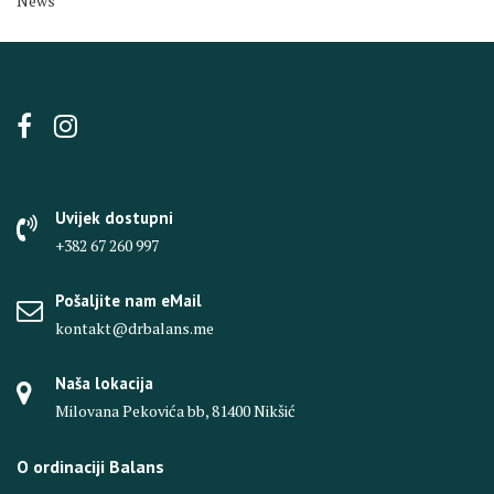
News
Uvijek dostupni
+382 67 260 997
Pošaljite nam eMail
kontakt@drbalans.me
Naša lokacija
Milovana Pekovića bb, 81400 Nikšić
O ordinaciji Balans