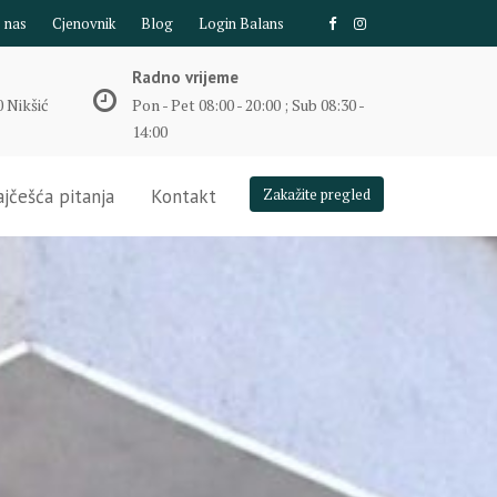
e nas
Cjenovnik
Blog
Login Balans
Radno vrijeme
 Nikšić
Pon - Pet 08:00 - 20:00 ; Sub 08:30 -
14:00
jčešća pitanja
Kontakt
Zakažite pregled