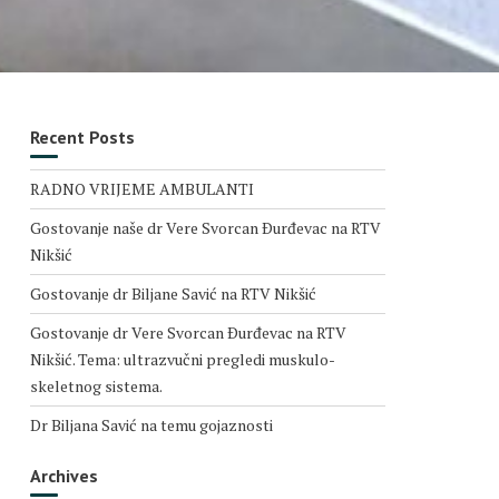
Recent Posts
RADNO VRIJEME AMBULANTI
Gostovanje naše dr Vere Svorcan Ðurđevac na RTV
Nikšić
Gostovanje dr Biljane Savić na RTV Nikšić
Gostovanje dr Vere Svorcan Ðurđevac na RTV
Nikšić. Tema: ultrazvučni pregledi muskulo-
skeletnog sistema.
Dr Biljana Savić na temu gojaznosti
Archives