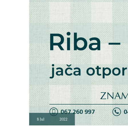
8
Jul
2022