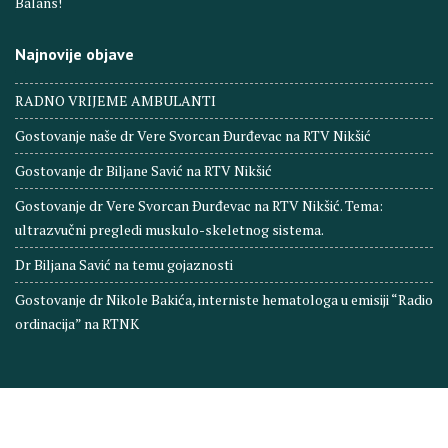
Balans!
Najnovije objave
RADNO VRIJEME AMBULANTI
Gostovanje naše dr Vere Svorcan Ðurđevac na RTV Nikšić
Gostovanje dr Biljane Savić na RTV Nikšić
Gostovanje dr Vere Svorcan Ðurđevac na RTV Nikšić. Tema:
ultrazvučni pregledi muskulo-skeletnog sistema.
Dr Biljana Savić na temu gojaznosti
Gostovanje dr Nikole Bakića, interniste hematologa u emisiji “Radio
ordinacija” na RTNK
© Ordinacija Balans. All right reserved 2024
Balans Login