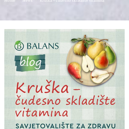
Home
News
Kruška – čudesno skladište vitamina