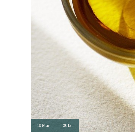
10
Mar
2015