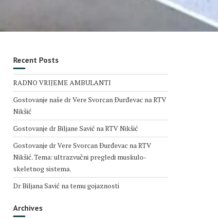
Recent Posts
RADNO VRIJEME AMBULANTI
Gostovanje naše dr Vere Svorcan Ðurđevac na RTV
Nikšić
Gostovanje dr Biljane Savić na RTV Nikšić
Gostovanje dr Vere Svorcan Ðurđevac na RTV
Nikšić. Tema: ultrazvučni pregledi muskulo-
skeletnog sistema.
Dr Biljana Savić na temu gojaznosti
Archives