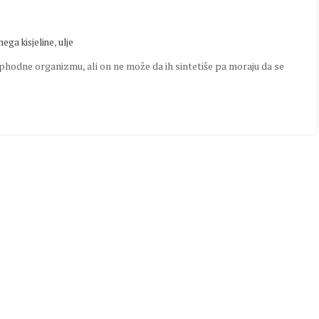
,
ega kisjeline
ulje
eophodne organizmu, ali on ne može da ih sintetiše pa moraju da se