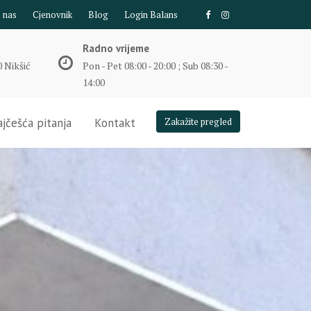
e nas
Cjenovnik
Blog
Login Balans
Radno vrijeme
 Nikšić
Pon - Pet 08:00 - 20:00 ; Sub 08:30 -
14:00
jčešća pitanja
Kontakt
Zakažite pregled