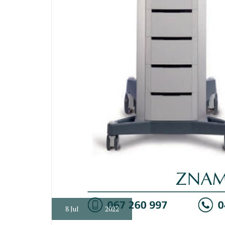
8
Jul
2022