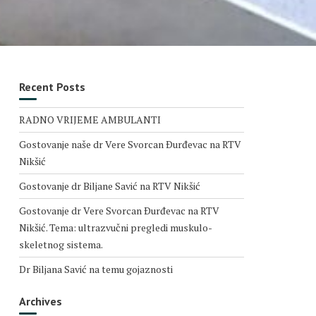
Recent Posts
RADNO VRIJEME AMBULANTI
Gostovanje naše dr Vere Svorcan Ðurđevac na RTV
Nikšić
Gostovanje dr Biljane Savić na RTV Nikšić
Gostovanje dr Vere Svorcan Ðurđevac na RTV
Nikšić. Tema: ultrazvučni pregledi muskulo-
skeletnog sistema.
Dr Biljana Savić na temu gojaznosti
Archives