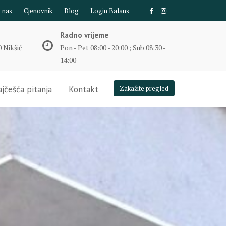
e nas
Cjenovnik
Blog
Login Balans
Radno vrijeme
 Nikšić
Pon - Pet 08:00 - 20:00 ; Sub 08:30 -
14:00
jčešća pitanja
Kontakt
Zakažite pregled