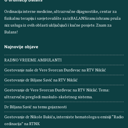
Ordinacija interne medicine, ultrazvučne dijagnostike, centar za
fizikalnu terapiju i savjetovalište za izBALANSiranu ishranu pruža
niz usluga iz ovih oblasti uključujući i kućne posjete. Znam za
Balans!
Najnovije objave
RADNO VRIJEME AMBULANTI
Gostovanje naše dr Vere Svorcan Ðurđevac na RTV Nikšić
Gostovanje dr Biljane Savić na RTV Nikšić
Gostovanje dr Vere Svorcan Ðurđevac na RTV Nikšić. Tema:
ultrazvučni pregledi muskulo-skeletnog sistema.
Dr Biljana Savić na temu gojaznosti
Gostovanje dr Nikole Bakića, interniste hematologa u emisiji “Radio
ordinacija” na RTNK