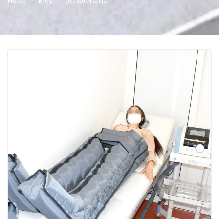
Home
Blog
presoterapija