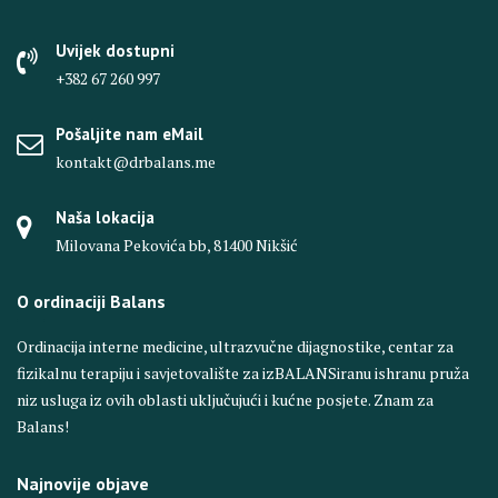
Uvijek dostupni
+382 67 260 997
Pošaljite nam eMail
kontakt@drbalans.me
Naša lokacija
Milovana Pekovića bb, 81400 Nikšić
O ordinaciji Balans
Ordinacija interne medicine, ultrazvučne dijagnostike, centar za
fizikalnu terapiju i savjetovalište za izBALANSiranu ishranu pruža
niz usluga iz ovih oblasti uključujući i kućne posjete. Znam za
Balans!
Najnovije objave