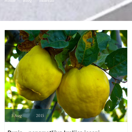
Home
Blog
minerali
5
Aug
2015