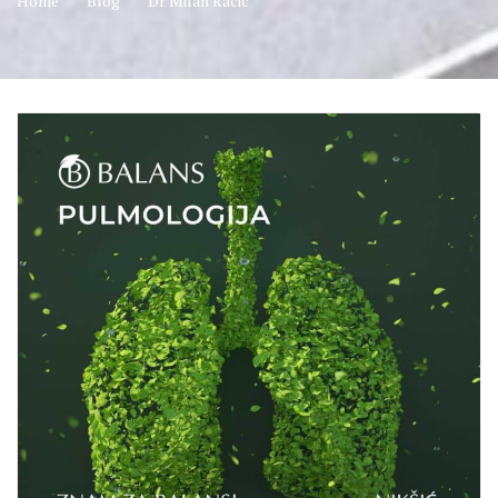
Home
Blog
Dr Milan Racic