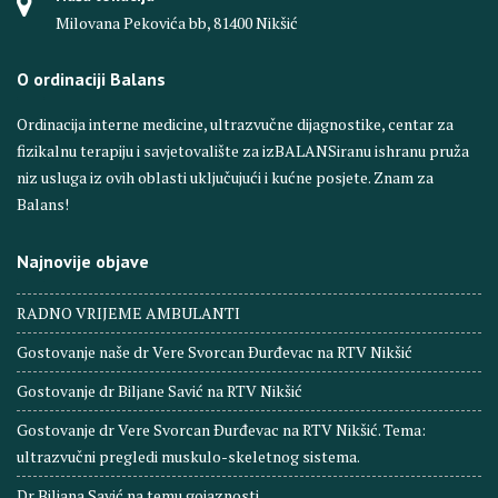
Milovana Pekovića bb, 81400 Nikšić
O ordinaciji Balans
Ordinacija interne medicine, ultrazvučne dijagnostike, centar za
fizikalnu terapiju i savjetovalište za izBALANSiranu ishranu pruža
niz usluga iz ovih oblasti uključujući i kućne posjete. Znam za
Balans!
Najnovije objave
RADNO VRIJEME AMBULANTI
Gostovanje naše dr Vere Svorcan Ðurđevac na RTV Nikšić
Gostovanje dr Biljane Savić na RTV Nikšić
Gostovanje dr Vere Svorcan Ðurđevac na RTV Nikšić. Tema:
ultrazvučni pregledi muskulo-skeletnog sistema.
Dr Biljana Savić na temu gojaznosti