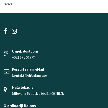
News
Uvijek dostupni
+382 67 260 997
Pošaljite nam eMail
kontakt@drbalans.me
Naša lokacija
Milovana Pekovića bb, 81400 Nikšić
O ordinaciji Balans