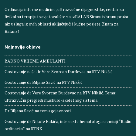
Ordinacija interne medicine, ultrazvučne dijagnostike, centar za
fizikalnu terapiju i savjetovalište za izBALANSiranu ishranu pruža
niz usluga iz ovih oblasti uključujući i kućne posjete. Znam za
Balans!
Najnovije objave
RADNO VRIJEME AMBULANTI
Gostovanje naše dr Vere Svorcan Ðurđevac na RTV Nikšić
Gostovanje dr Biljane Savić na RTV Nikšić
Gostovanje dr Vere Svorcan Ðurđevac na RTV Nikšić. Tema:
ultrazvučni pregledi muskulo-skeletnog sistema.
Dr Biljana Savić na temu gojaznosti
Gostovanje dr Nikole Bakića, interniste hematologa u emisiji “Radio
ordinacija” na RTNK