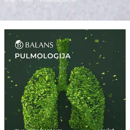
Home
News
Pulmološki pregled