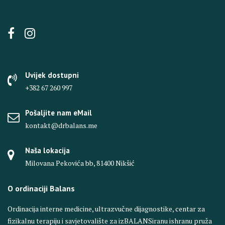
Uvijek dostupni
+382 67 260 997
Pošaljite nam eMail
kontakt@drbalans.me
Naša lokacija
Milovana Pekovića bb, 81400 Nikšić
O ordinaciji Balans
Ordinacija interne medicine, ultrazvučne dijagnostike, centar za
fizikalnu terapiju i savjetovalište za izBALANSiranu ishranu pruža