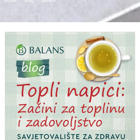
Home
Blog
djumbir