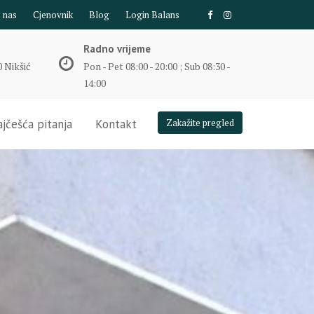
e nas
Cjenovnik
Blog
Login Balans
Radno vrijeme
 Nikšić
Pon - Pet 08:00 - 20:00 ; Sub 08:30 -
14:00
jčešća pitanja
Kontakt
Zakažite pregled