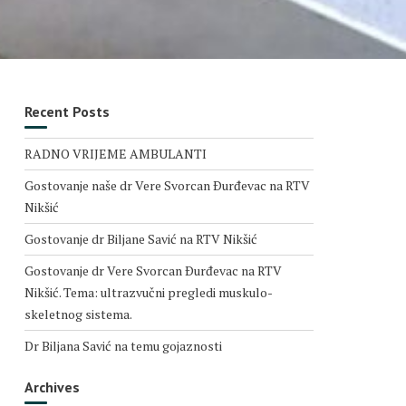
Recent Posts
RADNO VRIJEME AMBULANTI
Gostovanje naše dr Vere Svorcan Ðurđevac na RTV
Nikšić
Gostovanje dr Biljane Savić na RTV Nikšić
Gostovanje dr Vere Svorcan Ðurđevac na RTV
Nikšić. Tema: ultrazvučni pregledi muskulo-
skeletnog sistema.
Dr Biljana Savić na temu gojaznosti
Archives