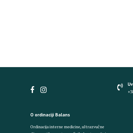
Uv
+3
O ordinaciji Balans
Ordinacija interne medicine, ultrazvučne