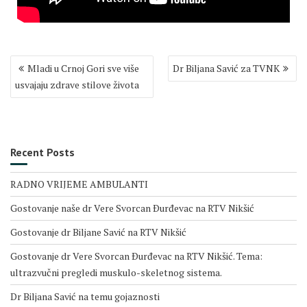
Post
Mladi u Crnoj Gori sve više
Dr Biljana Savić za TVNK
navigation
usvajaju zdrave stilove života
Recent Posts
RADNO VRIJEME AMBULANTI
Gostovanje naše dr Vere Svorcan Ðurđevac na RTV Nikšić
Gostovanje dr Biljane Savić na RTV Nikšić
Gostovanje dr Vere Svorcan Ðurđevac na RTV Nikšić. Tema:
ultrazvučni pregledi muskulo-skeletnog sistema.
Dr Biljana Savić na temu gojaznosti