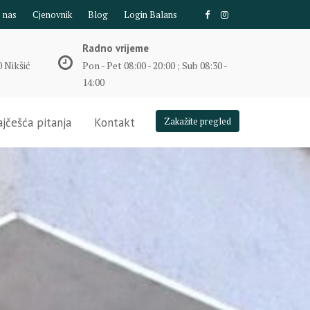
e nas
Cjenovnik
Blog
Login Balans
Radno vrijeme
 Nikšić
Pon - Pet 08:00 - 20:00 ; Sub 08:30 -
14:00
jčešća pitanja
Kontakt
Zakažite pregled