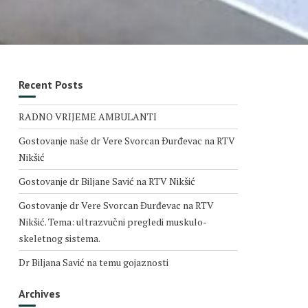
Recent Posts
RADNO VRIJEME AMBULANTI
Gostovanje naše dr Vere Svorcan Ðurđevac na RTV
Nikšić
Gostovanje dr Biljane Savić na RTV Nikšić
Gostovanje dr Vere Svorcan Ðurđevac na RTV
Nikšić. Tema: ultrazvučni pregledi muskulo-
skeletnog sistema.
Dr Biljana Savić na temu gojaznosti
Archives