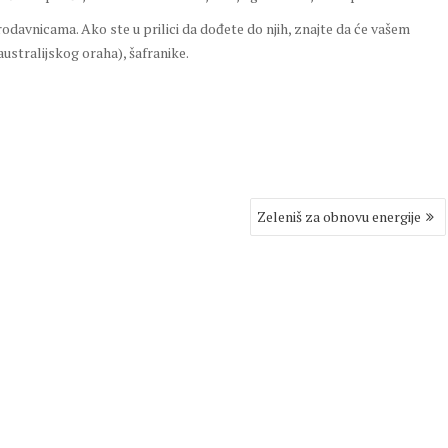
davnicama. Ako ste u prilici da dođete do njih, znajte da će vašem
australijskog oraha), šafranike.
Zeleniš za obnovu energije