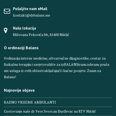
Pošaljite nam eMail
kontakt@drbalans.me
Naša lokacija
Milovana Pekovića bb, 81400 Nikšić
O ordinaciji Balans
Ordinacija interne medicine, ultrazvučne dijagnostike, centar za
fizikalnu terapiju i savjetovalište za izBALANSiranu ishranu pruža
niz usluga iz ovih oblasti uključujući i kućne posjete. Znam za
Balans!
Najnovije objave
RADNO VRIJEME AMBULANTI
Gostovanje naše dr Vere Svorcan Ðurđevac na RTV Nikšić