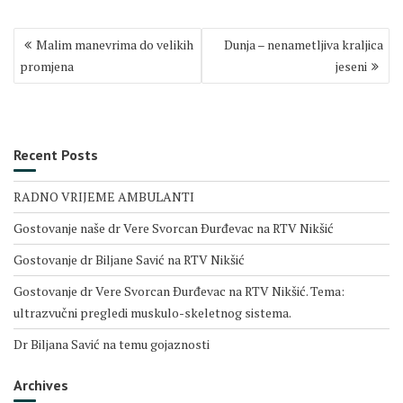
Post
Malim manevrima do velikih
Dunja – nenametljiva kraljica
navigation
promjena
jeseni
Recent Posts
RADNO VRIJEME AMBULANTI
Gostovanje naše dr Vere Svorcan Ðurđevac na RTV Nikšić
Gostovanje dr Biljane Savić na RTV Nikšić
Gostovanje dr Vere Svorcan Ðurđevac na RTV Nikšić. Tema:
ultrazvučni pregledi muskulo-skeletnog sistema.
Dr Biljana Savić na temu gojaznosti
Archives