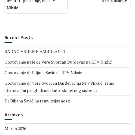
fizioterapeutkinje, na RTV
RTV Nikšić.
Nikšić
Recent Posts
RADNO VRIJEME AMBULANTI
Gostovanje naše dr Vere Svorcan Ðurđevac na RTV Nikšić
Gostovanje dr Biljane Savić na RTV Nikšić
Gostovanje dr Vere Svorcan Ðurđevac na RTV Nikšić. Tema:
ultrazvučni pregledi muskulo-skeletnog sistema.
Dr Biljana Savić na temu gojaznosti
Archives
March 2026