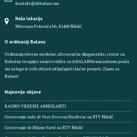
kontakt@drbalans.me
Naša lokacija
Milovana Pekovića bb, 81400 Nikšić
O ordinaciji Balans
Ordinacija interne medicine, ultrazvučne dijagnostike, centar za
fizikalnu terapiju i savjetovalište za izBALANSiranu ishranu pruža
niz usluga iz ovih oblasti uključujući i kućne posjete. Znam za
Balans!
Najnovije objave
RADNO VRIJEME AMBULANTI
Gostovanje naše dr Vere Svorcan Ðurđevac na RTV Nikšić
Gostovanje dr Biljane Savić na RTV Nikšić