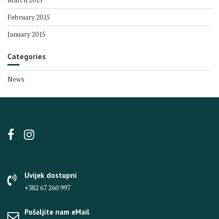
February 2015
January 2015
Categories
News
Uvijek dostupni
+382 67 260 997
Pošaljite nam eMail