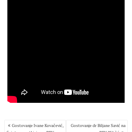
Post
Gostovanje Ivane Kovačević,
Gostovanje dr Biljane Savić na
navigation